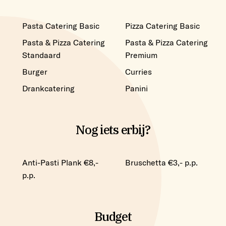
Welke
Pasta Catering Basic
Pizza Catering Basic
foodtruck
Pasta & Pizza Catering
Pasta & Pizza Catering
Standaard
Premium
Burger
Curries
Drankcatering
Panini
Nog iets erbij?
Extra's
Anti-Pasti Plank €8,-
Bruschetta €3,- p.p.
p.p.
Budget