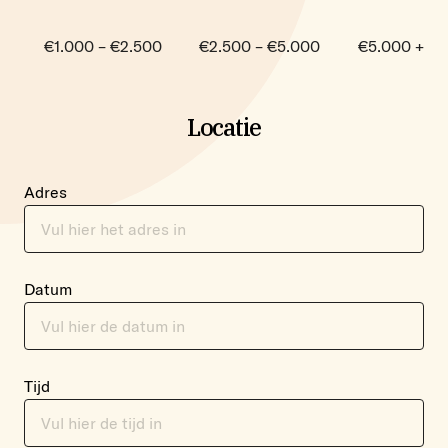
Budget
€1.000 – €2.500
€2.500 – €5.000
€5.000 +
Locatie
Adres
Datum
Tijd